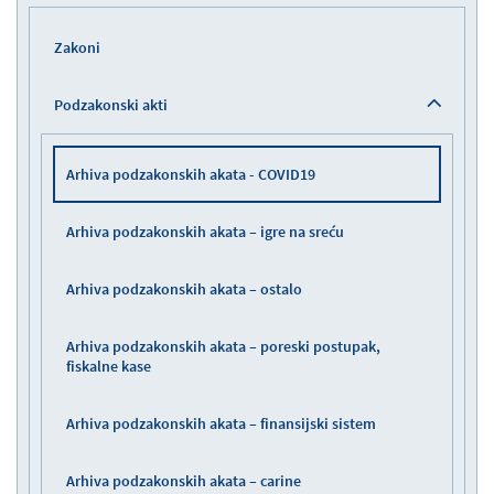
Zakoni
Podzakonski akti
Arhiva podzakonskih akata - COVID19
Arhiva podzakonskih akata – igre na sreću
Arhiva podzakonskih akata – ostalo
Arhiva podzakonskih akata – poreski postupak,
fiskalne kase
Arhiva podzakonskih akata – finansijski sistem
Arhiva podzakonskih akata – carine