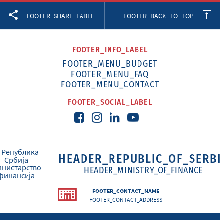
Facebook
Twitter
LinkedIn
FOOTER_SHARE_LABEL
FOOTER_BACK_TO_TOP
FOOTER_INFO_LABEL
FOOTER_MENU_BUDGET
FOOTER_MENU_FAQ
FOOTER_MENU_CONTACT
FOOTER_SOCIAL_LABEL
HEADER_REPUBLIC_OF_SERB
HEADER_MINISTRY_OF_FINANCE
FOOTER_CONTACT_NAME
FOOTER_CONTACT_ADDRESS