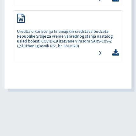
Uredba o korišćenju finansijskih sredstava budzeta
Republike Srbije za vreme vanrednog stanja nastalog
usled bolesti COVID-19 izazvane virusom SARS-CoV-2
(„Službeni glasnik RS“, br. 38/2020)