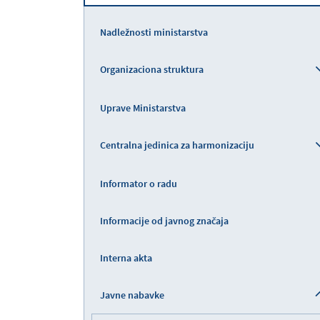
Nadležnosti ministarstva
Organizaciona struktura
Uprave Ministarstva
Centralna jedinica za harmonizaciju
Informator o radu
Informacije od javnog značaja
Interna akta
Javne nabavke