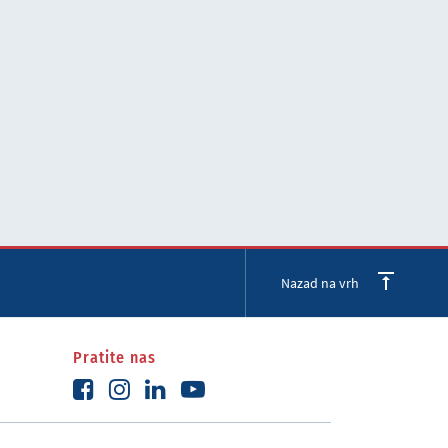
Nazad na vrh
Pratite nas