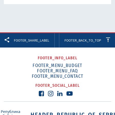
Facebook
Twitter
LinkedIn
FOOTER_SHARE_LABEL
FOOTER_BACK_TO_TOP
FOOTER_INFO_LABEL
FOOTER_MENU_BUDGET
FOOTER_MENU_FAQ
FOOTER_MENU_CONTACT
FOOTER_SOCIAL_LABEL
HEADER_REPUBLIC_OF_SERB