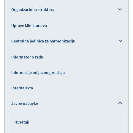
Organizaciona struktura
Uprave Ministarstva
Centralna jedinica za harmonizaciju
Informator o radu
Informacije od javnog značaja
Interna akta
Javne nabavke
Izveštaji