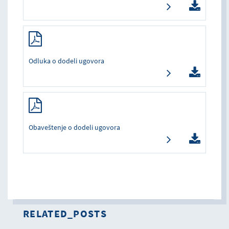
Odluka o dodeli ugovora
Obaveštenje o dodeli ugovora
RELATED_POSTS