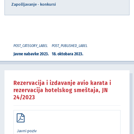
Zapošljavanje - konkursi
POST_CATEGORY_LABEL
POST_PUBLISHED_LABEL
Javne nabavke 2023.
18. oktobara 2023.
Rezervacija i izdavanje avio karata i
rezervacija hotelskog smeštaja, JN
24/2023
Javni poziv