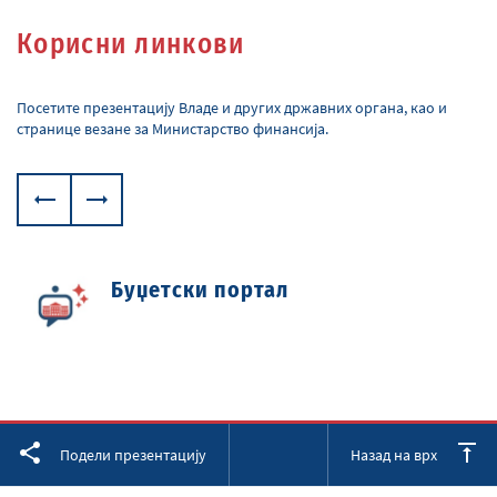
Корисни линкови
Посетите презентацију Владе и других државних органа, као и
странице везане за Министарство финансија.
Буџетски портал
Facebook
Twitter
LinkedIn
Подели презентацију
Назад на врх