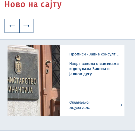
Ново на сајту
Прописи - Јавне консултације
Нацрт закона о изменама
и допунама Закона о
јавном дугу
Објављено
:
28. јула 2026.