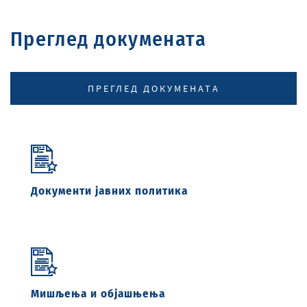
Преглед докуменатa
ПРЕГЛЕД ДОКУМЕНАТA
Документи јавних политика
Мишљења и објашњења