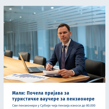
Мали: Почела пријава за
туристичке ваучере за пензиoнере
Сви пензионери у Србији чија пензија износи до 80.000