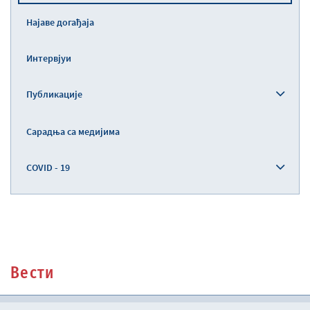
Најаве догађаја
Интервјуи
Публикације
Сарадња са медијима
COVID - 19
Вести