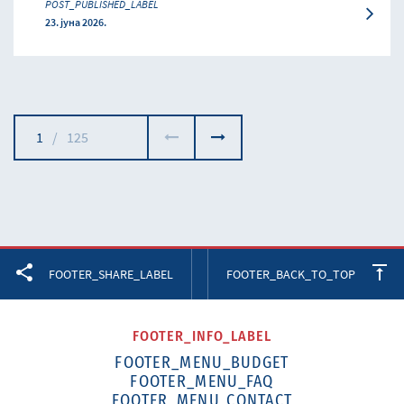
POST_PUBLISHED_LABEL
23. јуна 2026.
1
/
125
Facebook
Twitter
LinkedIn
FOOTER_SHARE_LABEL
FOOTER_BACK_TO_TOP
FOOTER_INFO_LABEL
FOOTER_MENU_BUDGET
FOOTER_MENU_FAQ
FOOTER_MENU_CONTACT