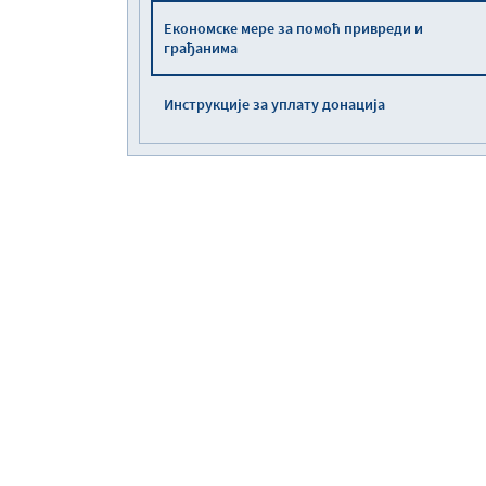
Економске мере за помоћ привреди и
грађанима
Инструкције за уплату донација