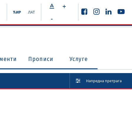
+
ЋИР
ЛАТ
-
менти
Прописи
Услуге
Напредна претрага