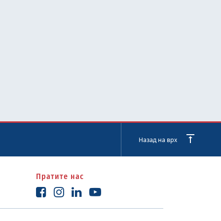
Назад на врх
Пратите нас