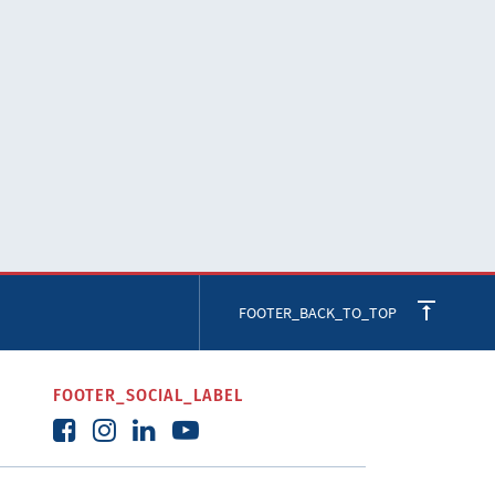
FOOTER_BACK_TO_TOP
FOOTER_SOCIAL_LABEL