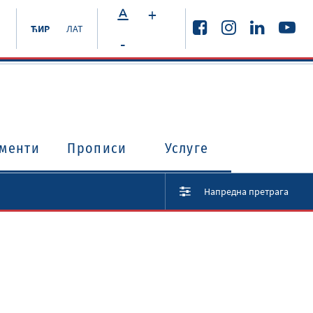
+
ЋИР
ЛАТ
-
менти
Прописи
Услуге
Напредна претрага