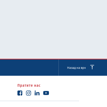
Назад на врх
Пратите нас