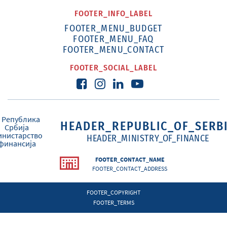
FOOTER_INFO_LABEL
FOOTER_MENU_BUDGET
FOOTER_MENU_FAQ
FOOTER_MENU_CONTACT
FOOTER_SOCIAL_LABEL
HEADER_REPUBLIC_OF_SERB
HEADER_MINISTRY_OF_FINANCE
FOOTER_CONTACT_NAME
FOOTER_CONTACT_ADDRESS
FOOTER_COPYRIGHT
FOOTER_TERMS