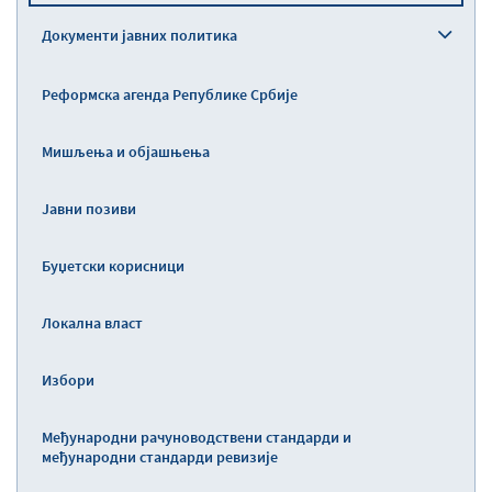
Документи јавних политика
Реформска агенда Републике Србије
Мишљења и објашњења
Јавни позиви
Буџетски корисници
Локална власт
Избори
Међународни рачуноводствени стандарди и
међународни стандарди ревизије