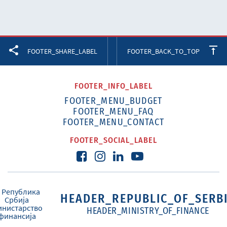
Facebook
Twitter
LinkedIn
FOOTER_SHARE_LABEL
FOOTER_BACK_TO_TOP
FOOTER_INFO_LABEL
FOOTER_MENU_BUDGET
FOOTER_MENU_FAQ
FOOTER_MENU_CONTACT
FOOTER_SOCIAL_LABEL
HEADER_REPUBLIC_OF_SERB
HEADER_MINISTRY_OF_FINANCE