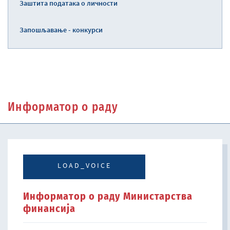
Заштита података о личности
Запошљавање - конкурси
Информатор о раду
LOAD_VOICE
Информатор о раду Министарства
финансија