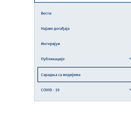
Вести
Најаве догађаја
Интервјуи
Публикације
Сарадња са медијима
COVID - 19