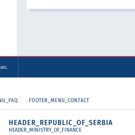
ABEL
NU_FAQ
FOOTER_MENU_CONTACT
HEADER_REPUBLIC_OF_SERBIA
HEADER_MINISTRY_OF_FINANCE