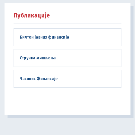
Публикације
Билтен јавних финансија
Стручна мишљења
Часопис Финансије