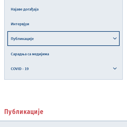
Најаве догађаја
Интервјуи
Публикације
Сарадња са медијима
COVID - 19
Публикације