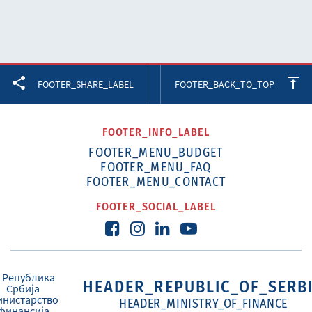
Facebook
Twitter
LinkedIn
FOOTER_SHARE_LABEL
FOOTER_BACK_TO_TOP
FOOTER_INFO_LABEL
FOOTER_MENU_BUDGET
FOOTER_MENU_FAQ
FOOTER_MENU_CONTACT
FOOTER_SOCIAL_LABEL
HEADER_REPUBLIC_OF_SERB
HEADER_MINISTRY_OF_FINANCE