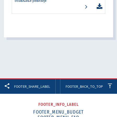
обављање ревизије
Facebook
Twitter
LinkedIn
FOOTER_SHARE_LABEL
FOOTER_BACK_TO_TOP
FOOTER_INFO_LABEL
FOOTER_MENU_BUDGET