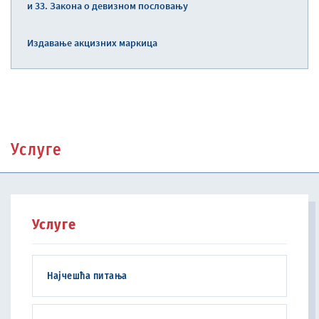
и 33. Закона о девизном пословању
Издавање акцизних маркица
Услуге
Услуге
Најчешћа питања