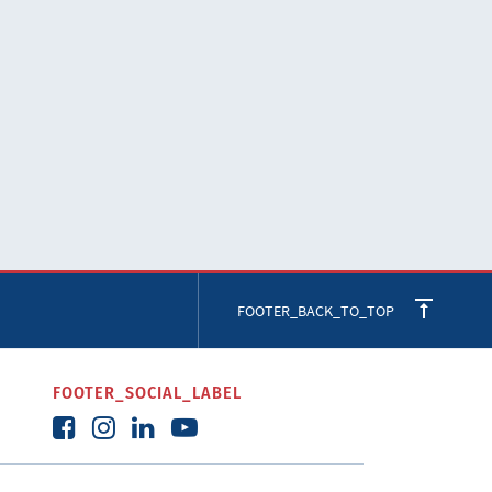
FOOTER_BACK_TO_TOP
FOOTER_SOCIAL_LABEL