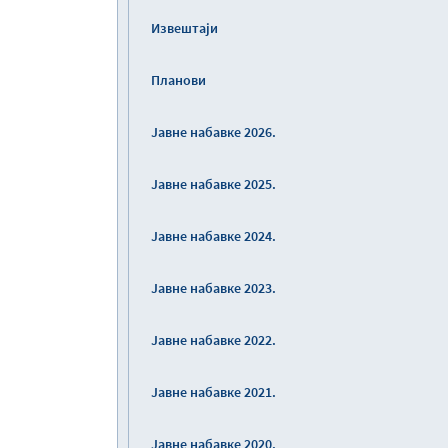
Извештаји
Планови
Јавне набавке 2026.
Јавне набавке 2025.
Јавне набавке 2024.
Јавне набавке 2023.
Јавне набавке 2022.
Јавне набавке 2021.
Јавне набавке 2020.