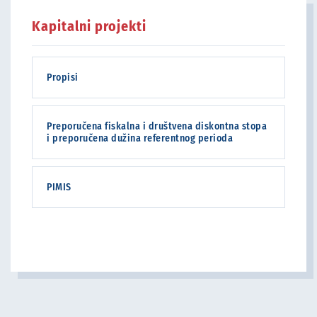
Kapitalni projekti
Propisi
Preporučena fiskalna i društvena diskontna stopa
i preporučena dužina referentnog perioda
PIMIS