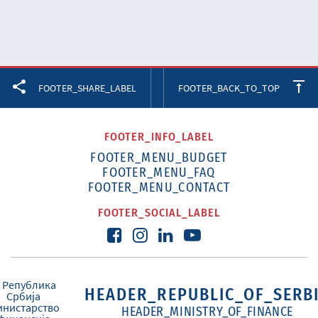
Facebook
Twitter
LinkedIn
FOOTER_SHARE_LABEL
FOOTER_BACK_TO_TOP
FOOTER_INFO_LABEL
FOOTER_MENU_BUDGET
FOOTER_MENU_FAQ
FOOTER_MENU_CONTACT
FOOTER_SOCIAL_LABEL
HEADER_REPUBLIC_OF_SERB
HEADER_MINISTRY_OF_FINANCE