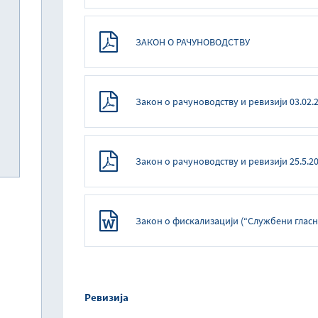
ЗАКОН О РАЧУНОВОДСТВУ
Закон о рачуноводству и ревизији 03.02.
Закон о рачуноводству и ревизији 25.5.20
Закон о фискализацији (“Службени гласни
Ревизија