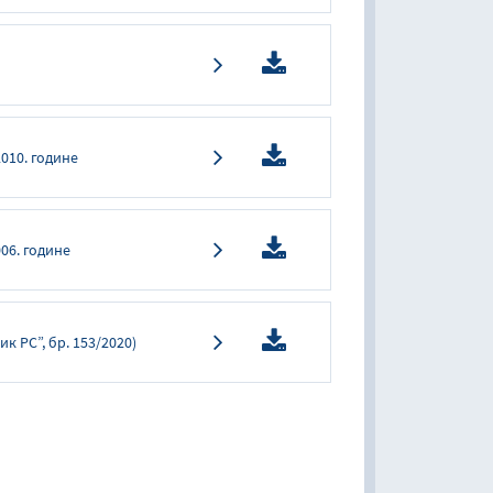
2010. године
06. године
к РС”, бр. 153/2020)