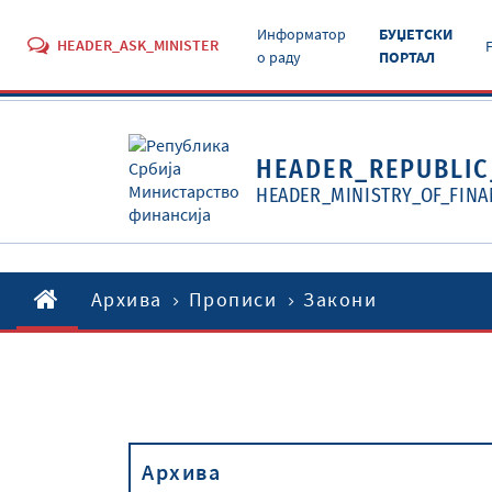
Информатор
БУЏЕТСКИ
HEADER_ASK_MINISTER
о раду
ПОРТАЛ
HEADER_REPUBLIC
HEADER_MINISTRY_OF_FINA
Архива
Прописи
Закони
Архива