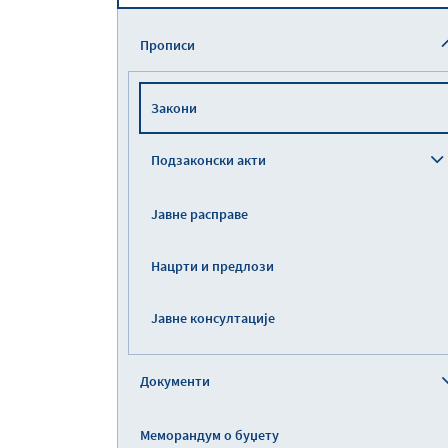
Прописи
Закони
Подзаконски акти
Јавне расправе
Нацрти и предлози
Јавне консултације
Документи
Меморандум о буџету