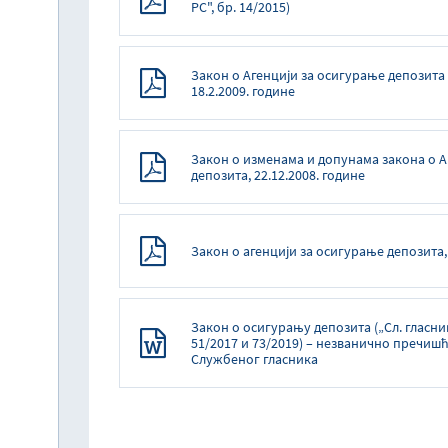
РС", бр. 14/2015)
Закон о Агенцији за осигурање депозита 
18.2.2009. године
Закон о изменама и допунама закона о А
депозита, 22.12.2008. године
Закон о агенцији за осигурање депозита, 
Закон о осигурању депозита („Сл. гласник
51/2017 и 73/2019) – незванично пречишћ
Службеног гласника