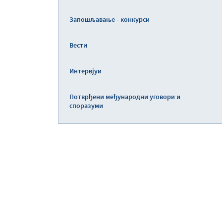
Запошљавање - конкурси
Вести
Интервјуи
Потврђени међународни уговори и
споразуми