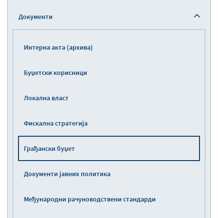
Документи
Интерна акта (архива)
Буџетски корисници
Локална власт
Фискална стратегија
Грађански буџет
Документи јавних политика
Међународни рачуноводствени стандарди