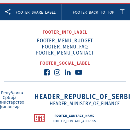
Facebook
Twitter
LinkedIn
FOOTER_SHARE_LABEL
FOOTER_BACK_TO_TOP
FOOTER_INFO_LABEL
FOOTER_MENU_BUDGET
FOOTER_MENU_FAQ
FOOTER_MENU_CONTACT
FOOTER_SOCIAL_LABEL
HEADER_REPUBLIC_OF_SERB
HEADER_MINISTRY_OF_FINANCE
FOOTER_CONTACT_NAME
FOOTER_CONTACT_ADDRESS