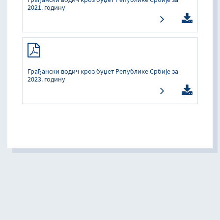
2021. годину
Грађански водич кроз буџет Републике Србије за
2023. годину