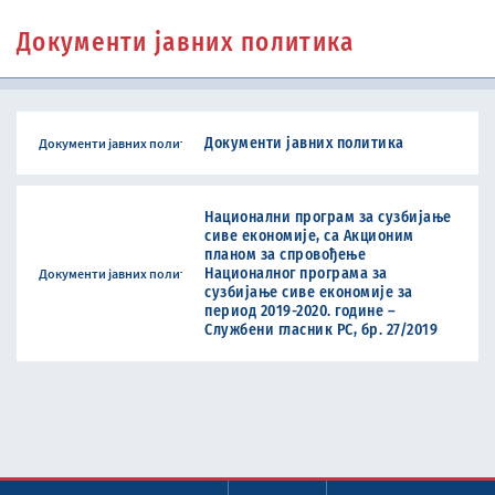
Документи јавних политика
Документи јавних политика
Документи јавних политика
Национални програм за сузбијање
сиве економије, са Акционим
планом за спровођење
Националног програма за
Документи јавних политика
сузбијање сиве економије за
период 2019-2020. године –
Службени гласник РС, бр. 27/2019