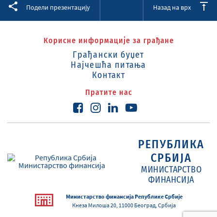
Facebook
Twitter
LinkedIn
Подели презентацију
Назад на врх
Корисне информације за грађане
Грађански буџет
Најчешћа питања
Контакт
Пратите нас
РЕПУБЛИКА
СРБИЈА
МИНИСТАРСТВО
ФИНАНСИЈА
Министарство финансија Републике Србије
Кнеза Милоша 20, 11000 Београд, Србија