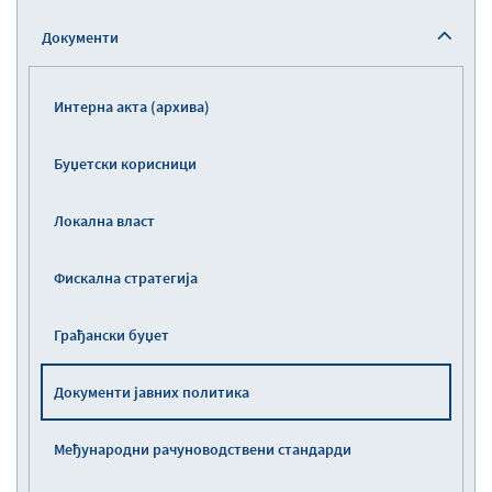
Документи
Интерна акта (архива)
Буџетски корисници
Локална власт
Фискална стратегија
Грађански буџет
Документи јавних политика
Међународни рачуноводствени стандарди