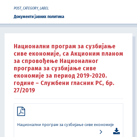
POST_CATEGORY_LABEL
Документи јавних политика
Национални програм за сузбијање
сиве економије, са Акционим планом
за спровођење Националног
програма за сузбијање сиве
економије за период 2019-2020.
године – Службени гласник РС, бр.
27/2019
Национални програм за сузбијање сиве економије