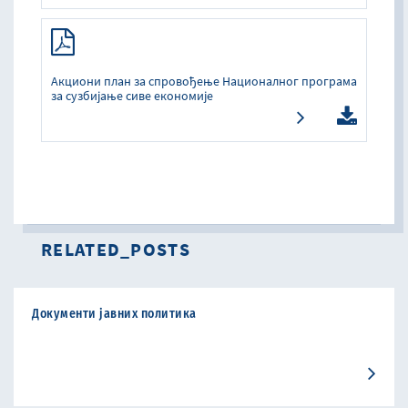
Акциони план за спровођење Националног програма
за сузбијање сиве економије
RELATED_POSTS
Документи јавних политика