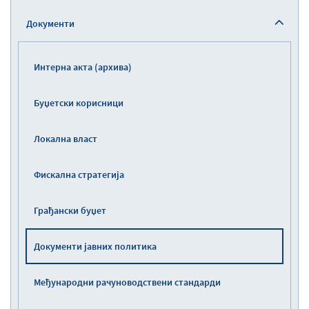
Документи
Интерна акта (архива)
Буџетски корисници
Локална власт
Фискална стратегија
Грађански буџет
Документи јавних политика
Међународни рачуноводствени стандарди