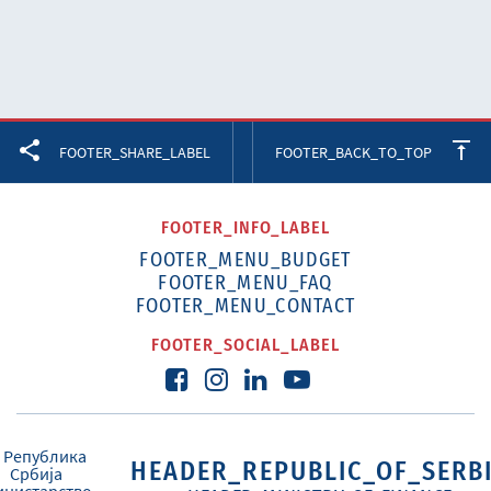
Facebook
Twitter
LinkedIn
FOOTER_SHARE_LABEL
FOOTER_BACK_TO_TOP
FOOTER_INFO_LABEL
FOOTER_MENU_BUDGET
FOOTER_MENU_FAQ
FOOTER_MENU_CONTACT
FOOTER_SOCIAL_LABEL
HEADER_REPUBLIC_OF_SERB