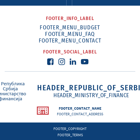
FOOTER_INFO_LABEL
FOOTER_MENU_BUDGET
FOOTER_MENU_FAQ
FOOTER_MENU_CONTACT
FOOTER_SOCIAL_LABEL
HEADER_REPUBLIC_OF_SERB
HEADER_MINISTRY_OF_FINANCE
FOOTER_CONTACT_NAME
FOOTER_CONTACT_ADDRESS
FOOTER_COPYRIGHT
FOOTER_TERMS