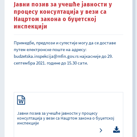
Јавни позив за учешће јавности у
процесу консултација у вези са
Нацртом закона о буџетској
инспекцији
Примедбе, предлози и сугестије могу да се доставе
путем електронске поште на адресу:
budzetska.inspekcija@mfin.gov.rs
најкасније до 29.
септембра 2021. године до 15.30 сати.
Јавни позив за учешће јавности у процесу
консултација у вези са Нацртом закона о буџетској
инспекцији