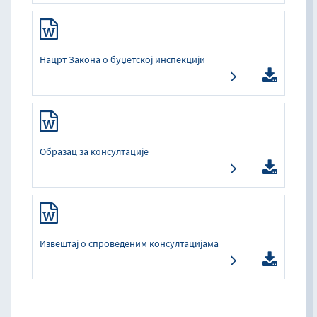
Нацрт Закона о буџетској инспекцији
Образац за консултације
Извештај о спроведеним консултацијама