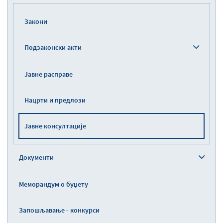
Закони
Подзаконски акти
Јавне расправе
Нацрти и предлози
Јавне консултације
Документи
Меморандум о буџету
Запошљавање - конкурси