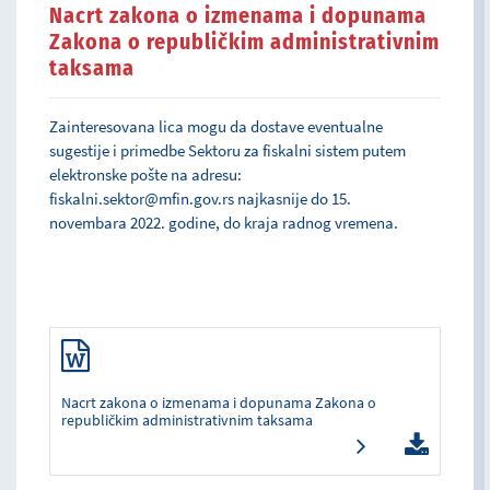
Nacrt zakona o izmenama i dopunama
Zakona o republičkim administrativnim
taksama
Zainteresovana lica mogu da dostave eventualne
sugestije i primedbe Sektoru za fiskalni sistem putem
elektronske pošte na adresu:
fiskalni.sektor@mfin.gov.rs
najkasnije do 15.
novembara 2022. godine, do kraja radnog vremena.
Nacrt zakona o izmenama i dopunama Zakona o
republičkim administrativnim taksama