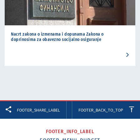
Nacrt zakona o izmenama i dopunama Zakona o
doprinosima za obavezno socijalno osiguranje
Facebook
Twitter
LinkedIn
FOOTER_SHARE_LABEL
FOOTER_BACK_TO_TOP
FOOTER_INFO_LABEL