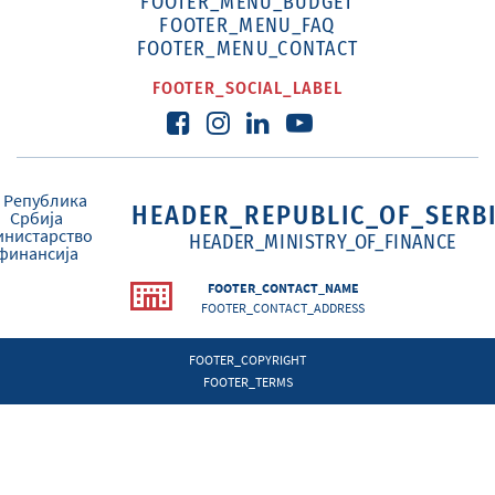
FOOTER_MENU_BUDGET
FOOTER_MENU_FAQ
FOOTER_MENU_CONTACT
FOOTER_SOCIAL_LABEL
HEADER_REPUBLIC_OF_SERB
HEADER_MINISTRY_OF_FINANCE
FOOTER_CONTACT_NAME
FOOTER_CONTACT_ADDRESS
FOOTER_COPYRIGHT
FOOTER_TERMS