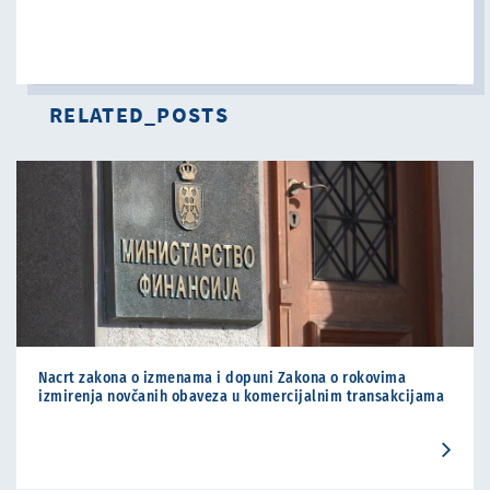
RELATED_POSTS
Nacrt zakona o izmenama i dopuni Zakona o rokovima
izmirenja novčanih obaveza u komercijalnim transakcijama