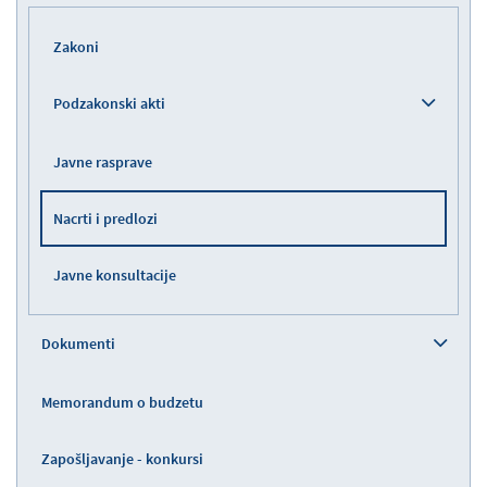
Zakoni
Podzakonski akti
Javne rasprave
Nacrti i predlozi
Javne konsultacije
Dokumenti
Memorandum o budzetu
Zapošljavanje - konkursi