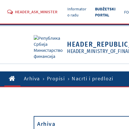
Informator
BUDŽETSKI
HEADER_ASK_MINISTER
FO
o radu
PORTAL
HEADER_REPUBLIC
HEADER_MINISTRY_OF_FINA
Arhiva
Propisi
Nacrti i predlozi
Arhiva