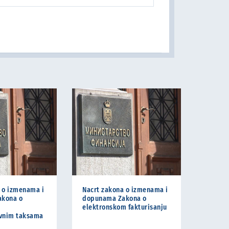
 o izmenama i
Nacrt zakona o izmenama i
kona o
dopunama Zakona o
elektronskom fakturisanju
ivnim taksama