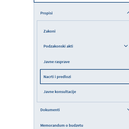
Propisi
Zakoni
Podzakonski akti
Javne rasprave
Nacrti i predlozi
Javne konsultacije
Dokumenti
Memorandum o budzetu