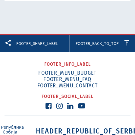
Facebook
Twitter
LinkedIn
FOOTER_SHARE_LABEL
FOOTER_BACK_TO_TOP
FOOTER_INFO_LABEL
FOOTER_MENU_BUDGET
FOOTER_MENU_FAQ
FOOTER_MENU_CONTACT
FOOTER_SOCIAL_LABEL
HEADER_REPUBLIC_OF_SERB