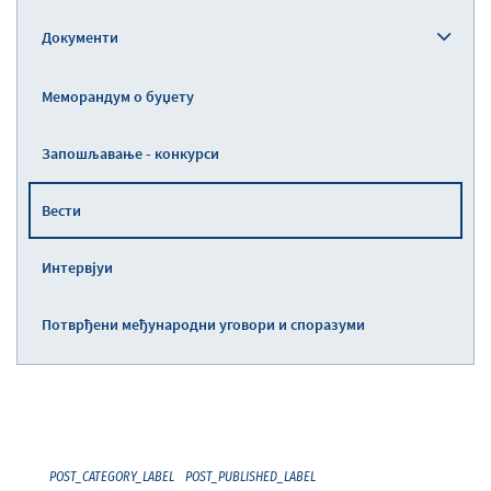
Документи
Меморандум о буџету
Запошљавање - конкурси
Вести
Интервјуи
Потврђени међународни уговори и споразуми
POST_CATEGORY_LABEL
POST_PUBLISHED_LABEL