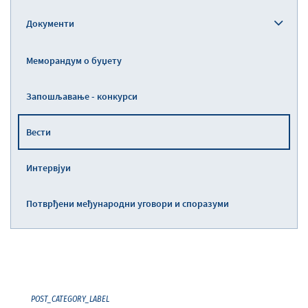
Документи
Меморандум о буџету
Запошљавање - конкурси
Вести
Интервјуи
Потврђени међународни уговори и споразуми
POST_CATEGORY_LABEL