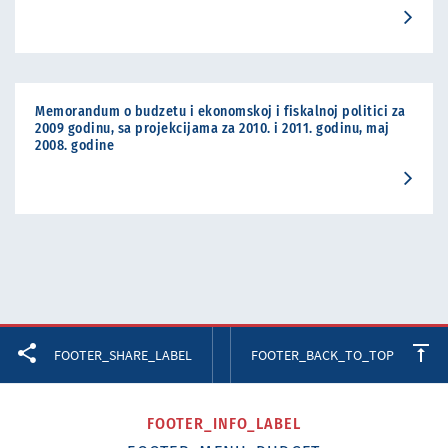
Memorandum o budzetu i ekonomskoj i fiskalnoj politici za
2009 godinu, sa projekcijama za 2010. i 2011. godinu, maj
2008. godine
Facebook
Twitter
LinkedIn
FOOTER_SHARE_LABEL
FOOTER_BACK_TO_TOP
FOOTER_INFO_LABEL