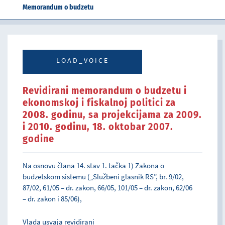
Memorandum o budzetu
LOAD_VOICE
Revidirani memorandum o budzetu i
ekonomskoj i fiskalnoj politici za
2008. godinu, sa projekcijama za 2009.
i 2010. godinu, 18. oktobar 2007.
godine
Na osnovu člana 14. stav 1. tačka 1) Zakona o
budzetskom sistemu („Službeni glasnik RS”, br. 9/02,
87/02, 61/05 – dr. zakon, 66/05, 101/05 – dr. zakon, 62/06
– dr. zakon i 85/06),
Vlada usvaja revidirani