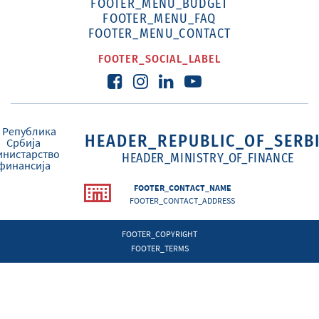
FOOTER_MENU_BUDGET
FOOTER_MENU_FAQ
FOOTER_MENU_CONTACT
FOOTER_SOCIAL_LABEL
HEADER_REPUBLIC_OF_SERB
HEADER_MINISTRY_OF_FINANCE
FOOTER_CONTACT_NAME
FOOTER_CONTACT_ADDRESS
FOOTER_COPYRIGHT
FOOTER_TERMS