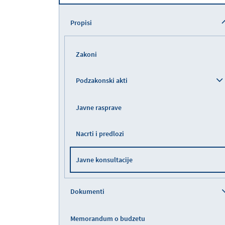
Propisi
Zakoni
Podzakonski akti
Javne rasprave
Nacrti i predlozi
Javne konsultacije
Dokumenti
Memorandum o budzetu