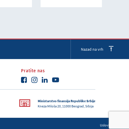
Nazad na vrh
Pratite nas
Ministarstvo finansija Republike Srbije
Kneza Miloša 20, 11000 Beograd, Srbija
Uslovi korišćenja