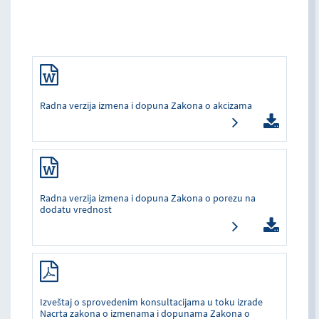
Radna verzija izmena i dopuna Zakona o akcizama
Radna verzija izmena i dopuna Zakona o porezu na
dodatu vrednost
Izveštaj o sprovedenim konsultacijama u toku izrade
Nacrta zakona o izmenama i dopunama Zakona o