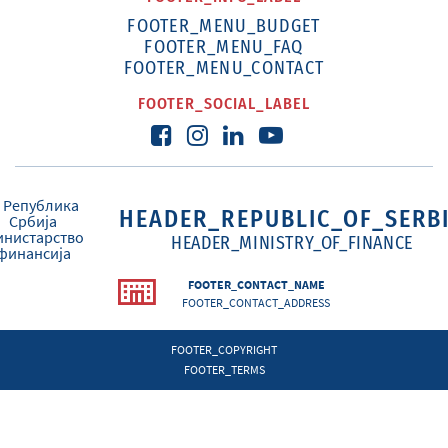
FOOTER_MENU_BUDGET
FOOTER_MENU_FAQ
FOOTER_MENU_CONTACT
FOOTER_SOCIAL_LABEL
HEADER_REPUBLIC_OF_SERB
HEADER_MINISTRY_OF_FINANCE
FOOTER_CONTACT_NAME
FOOTER_CONTACT_ADDRESS
FOOTER_COPYRIGHT
FOOTER_TERMS