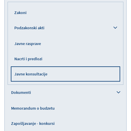
Zakoni
Podzakonski akti
Javne rasprave
Nacrti i predlozi
Javne konsultacije
Dokumenti
Memorandum o budzetu
Zapošljavanje - konkursi