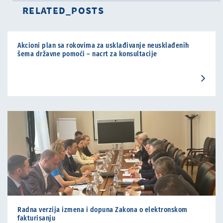
RELATED_POSTS
Akcioni plan sa rokovima za usklađivanje neusklađenih
šema državne pomoći – nacrt za konsultacije
Radna verzija izmena i dopuna Zakona o elektronskom
fakturisanju