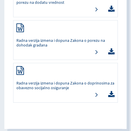
porezu na dodatu vrednost
Radna verzija izmena i dopuna Zakona o porezu na
dohodak građana
Radna verzija izmena i dopuna Zakona o doprinosima za
obavezno socijalno osiguranje