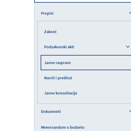
Propisi
Zakoni
Podzakonski akti
Javne rasprave
Nacrti i predlozi
Javne konsultacije
Dokumenti
Memorandum o budzetu