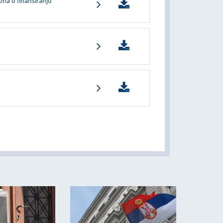
na o finansiranju