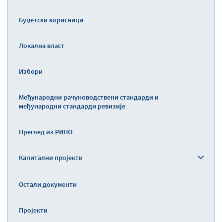
Буџетски корисници
Локална власт
Избори
Међународни рачуноводствени стандарди и
међународни стандарди ревизије
Преглед из РИНО
Капитални пројекти
Остали документи
Пројекти