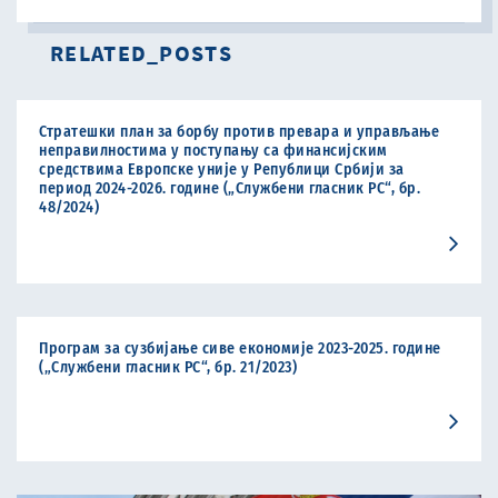
RELATED_POSTS
Стратешки план за борбу против превара и управљање
неправилностима у поступању са финансијским
средствима Европске уније у Републици Србији за
период 2024-2026. године („Службени гласник РС“, бр.
48/2024)
Програм за сузбијање сиве економије 2023-2025. године
(„Службени гласник РС“, бр. 21/2023)