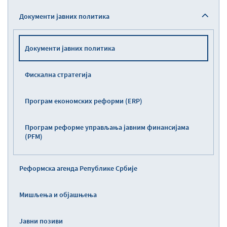
Документи јавних политика
Документи јавних политика
Фискална стратегија
Програм економских реформи (ERP)
Програм реформе управљања јавним финансијама
(PFM)
Реформска агенда Републике Србије
Мишљења и објашњења
Јавни позиви