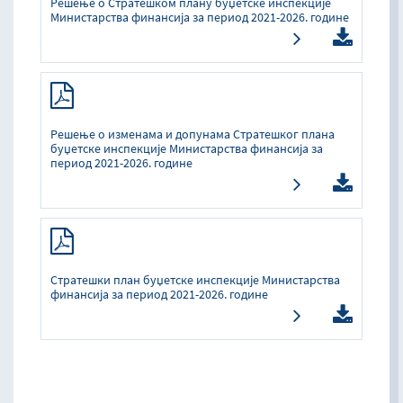
Решење о Стратешком плану буџетске инспекције
Министарства финансија за период 2021-2026. године
Решење о изменама и допунама Стратешког плана
буџетске инспекције Министарства финансија за
период 2021-2026. године
Стратешки план буџетске инспекције Министарства
финансија за период 2021-2026. године