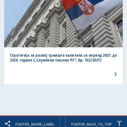
Стратегија за развој тржишта капитала за период 2021. до
2026. године („Службени гласник РС“, бр. 102/2021)
Facebook
Twitter
LinkedIn
FOOTER_SHARE_LABEL
FOOTER_BACK_TO_TOP