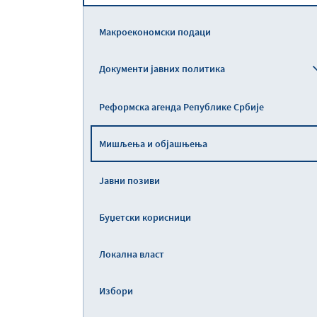
Макроекономски подаци
Документи јавних политика
Реформска агенда Републике Србије
Мишљења и објашњења
Јавни позиви
Буџетски корисници
Локална власт
Избори