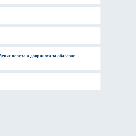
ђених пореза и доприноса за обавезно