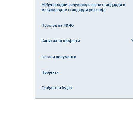
Међународни рачуноводствени стандарди и
међународни стандарди ревизије
Преглед из РИНО
Капитални пројекти
Остали документи
Пројекти
Грађански буџет