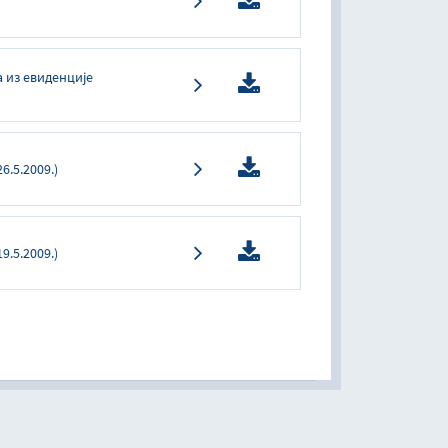
а из евиденције
.5.2009.)
.5.2009.)