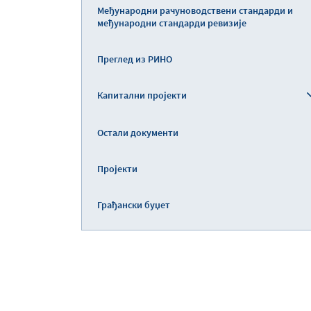
Међународни рачуноводствени стандарди и
међународни стандарди ревизије
Преглед из РИНО
Капитални пројекти
Остали документи
Пројекти
Грађански буџет