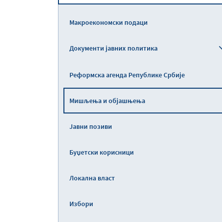
Макроекономски подаци
Документи јавних политика
Реформска агенда Републике Србије
Мишљења и објашњења
Јавни позиви
Буџетски корисници
Локална власт
Избори