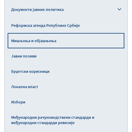
Документи јавних политика
Реформска агенда Републике Србије
Мишљења и објашњења
Јавни позиви
Буџетски корисници
Локална власт
Избори
Међународни рачуноводствени стандарди и
међународни стандарди ревизије