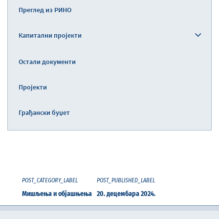
Преглед из РИНО
Капитални пројекти
Остали документи
Пројекти
Грађански буџет
POST_CATEGORY_LABEL
POST_PUBLISHED_LABEL
Мишљења и објашњења
20. децембара 2024.