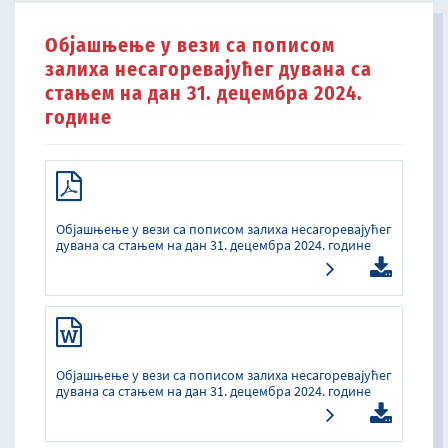
Објашњење у вези са пописом
залиха несагоревајућег дувана са
стањем на дан 31. децембра 2024.
године
Објашњење у вези са пописом залиха несагоревајућег
дувана са стањем на дан 31. децембра 2024. године
Објашњење у вези са пописом залиха несагоревајућег
дувана са стањем на дан 31. децембра 2024. године