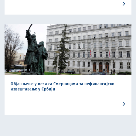
Објашњење у вези са Смерницама за нефинансијско
извештавање у Србији