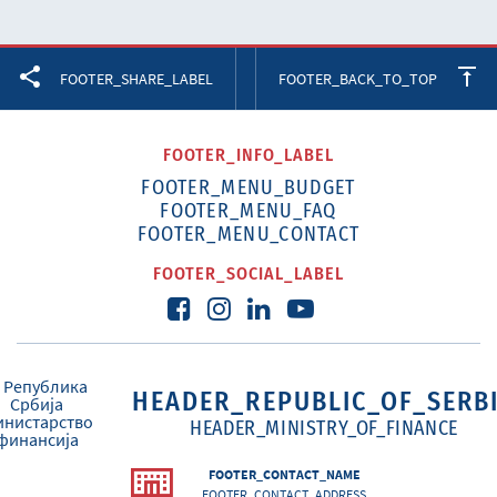
Facebook
Twitter
LinkedIn
FOOTER_SHARE_LABEL
FOOTER_BACK_TO_TOP
FOOTER_INFO_LABEL
FOOTER_MENU_BUDGET
FOOTER_MENU_FAQ
FOOTER_MENU_CONTACT
FOOTER_SOCIAL_LABEL
HEADER_REPUBLIC_OF_SERB
HEADER_MINISTRY_OF_FINANCE
FOOTER_CONTACT_NAME
FOOTER_CONTACT_ADDRESS