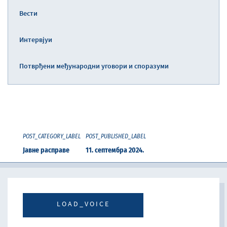
Вести
Интервјуи
Потврђени међународни уговори и споразуми
POST_CATEGORY_LABEL
POST_PUBLISHED_LABEL
Јавне расправе
11. септембра 2024.
LOAD_VOICE