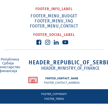
FOOTER_INFO_LABEL
FOOTER_MENU_BUDGET
FOOTER_MENU_FAQ
FOOTER_MENU_CONTACT
FOOTER_SOCIAL_LABEL
HEADER_REPUBLIC_OF_SERB
HEADER_MINISTRY_OF_FINANCE
FOOTER_CONTACT_NAME
FOOTER_CONTACT_ADDRESS
FOOTER_COPYRIGHT
FOOTER_TERMS