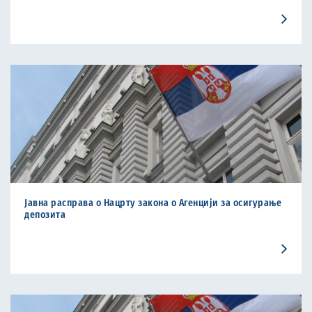
Јавна расправа о Нацрту закона о Агенцији за осигурање
депозита