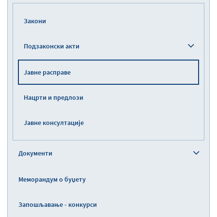
Закони
Подзаконски акти
Јавне расправе
Нацрти и предлози
Јавне консултације
Документи
Меморандум о буџету
Запошљавање - конкурси