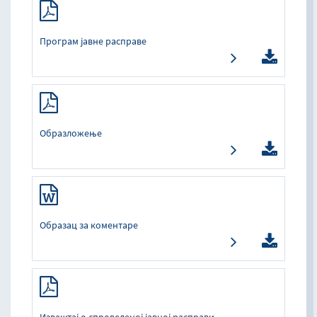
Програм јавне расправе
Образложење
Образац за коментаре