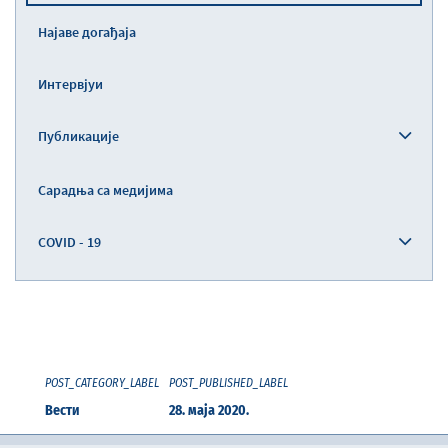
Најаве догађаја
Интервјуи
Публикације
Сарадња са медијима
COVID - 19
POST_CATEGORY_LABEL
POST_PUBLISHED_LABEL
Вести
28. маја 2020.