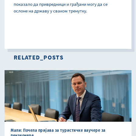
показало да привредници и грађани могу да се
ослоне на државу у сваком тренутку.
RELATED_POSTS
Мали: Почела пријава за туристичке ваучере за
пензиoнере