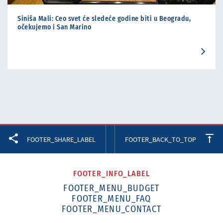
Siniša Mali: Ceo svet će sledeće godine biti u Beogradu,
očekujemo i San Marino
Facebook
Twitter
LinkedIn
FOOTER_SHARE_LABEL
FOOTER_BACK_TO_TOP
FOOTER_INFO_LABEL
FOOTER_MENU_BUDGET
FOOTER_MENU_FAQ
FOOTER_MENU_CONTACT