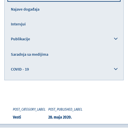
Najave događaja
Intervjui
Publikacije
Saradnja sa medijima
COVID - 19
POST_CATEGORY_LABEL
POST_PUBLISHED_LABEL
Vesti
28. maja 2020.