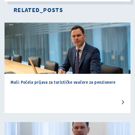
RELATED_POSTS
Mali: Počela prijava za turističke vaučere za penzionere