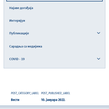
Најаве догађаја
Интервјуи
Публикације
Сарадња са медијима
COVID - 19
POST_CATEGORY_LABEL
POST_PUBLISHED_LABEL
Вести
10. јануара 2022.