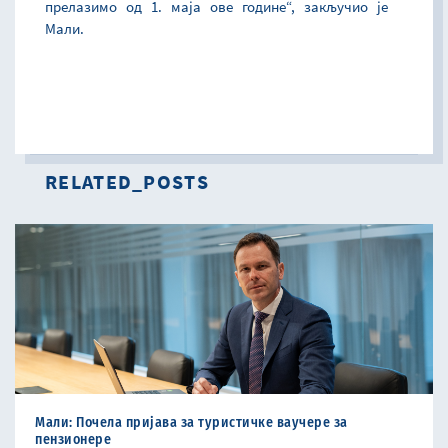
прелазимо од 1. маја ове године“, закључио је
Мали.
RELATED_POSTS
Мали: Почела пријава за туристичке ваучере за
пензиoнере