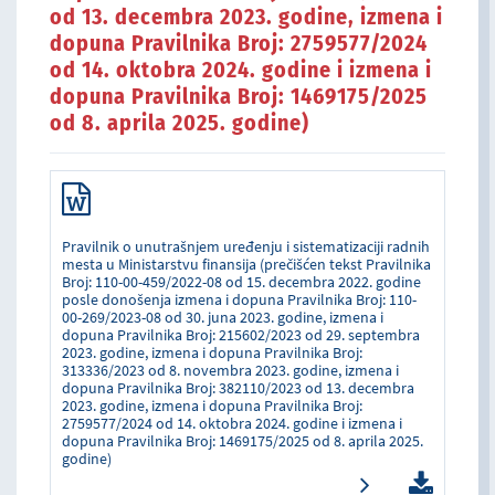
od 13. decembra 2023. godine, izmena i
dopuna Pravilnika Broj: 2759577/2024
od 14. oktobra 2024. godine i izmena i
dopuna Pravilnika Broj: 1469175/2025
od 8. aprila 2025. godine)
Pravilnik o unutrašnjem uređenju i sistematizaciji radnih
mesta u Ministarstvu finansija (prečišćen tekst Pravilnika
Broj: 110-00-459/2022-08 od 15. decembra 2022. godine
posle donošenja izmena i dopuna Pravilnika Broj: 110-
00-269/2023-08 od 30. juna 2023. godine, izmena i
dopuna Pravilnika Broj: 215602/2023 od 29. septembra
2023. godine, izmena i dopuna Pravilnika Broj:
313336/2023 od 8. novembra 2023. godine, izmena i
dopuna Pravilnika Broj: 382110/2023 od 13. decembra
2023. godine, izmena i dopuna Pravilnika Broj:
2759577/2024 od 14. oktobra 2024. godine i izmena i
dopuna Pravilnika Broj: 1469175/2025 od 8. aprila 2025.
godine)