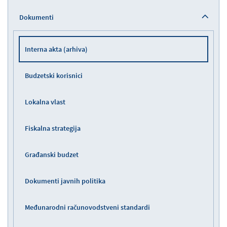
Dokumenti
Interna akta (arhiva)
Budzetski korisnici
Lokalna vlast
Fiskalna strategija
Građanski budzet
Dokumenti javnih politika
Međunarodni računovodstveni standardi