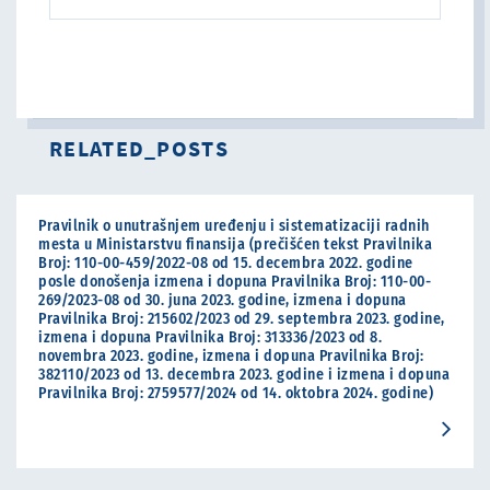
RELATED_POSTS
Pravilnik o unutrašnjem uređenju i sistematizaciji radnih
mesta u Ministarstvu finansija (prečišćen tekst Pravilnika
Broj: 110-00-459/2022-08 od 15. decembra 2022. godine
posle donošenja izmena i dopuna Pravilnika Broj: 110-00-
269/2023-08 od 30. juna 2023. godine, izmena i dopuna
Pravilnika Broj: 215602/2023 od 29. septembra 2023. godine,
izmena i dopuna Pravilnika Broj: 313336/2023 od 8.
novembra 2023. godine, izmena i dopuna Pravilnika Broj:
382110/2023 od 13. decembra 2023. godine i izmena i dopuna
Pravilnika Broj: 2759577/2024 od 14. oktobra 2024. godine)