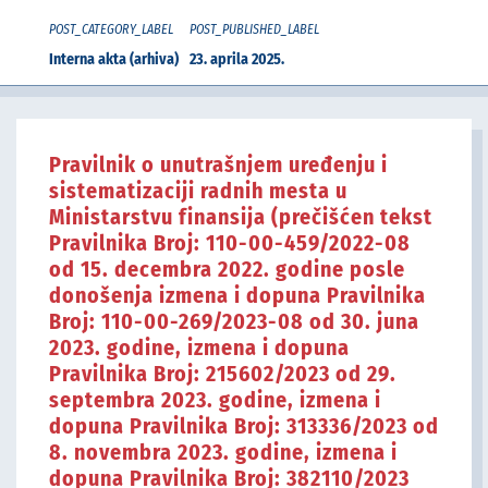
POST_CATEGORY_LABEL
POST_PUBLISHED_LABEL
Interna akta (arhiva)
23. aprila 2025.
Pravilnik o unutrašnjem uređenju i
sistematizaciji radnih mesta u
Ministarstvu finansija (prečišćen tekst
Pravilnika Broj: 110-00-459/2022-08
od 15. decembra 2022. godine posle
donošenja izmena i dopuna Pravilnika
Broj: 110-00-269/2023-08 od 30. juna
2023. godine, izmena i dopuna
Pravilnika Broj: 215602/2023 od 29.
septembra 2023. godine, izmena i
dopuna Pravilnika Broj: 313336/2023 od
8. novembra 2023. godine, izmena i
dopuna Pravilnika Broj: 382110/2023