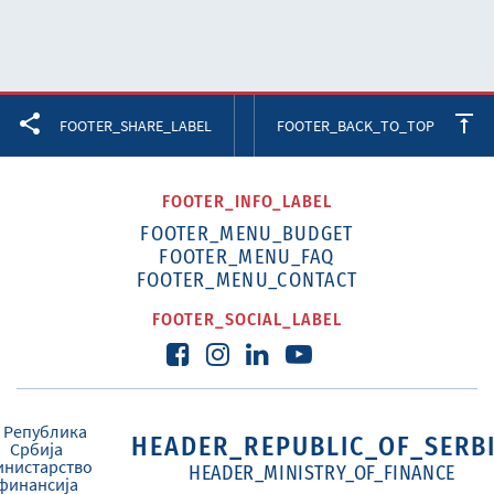
Facebook
Twitter
LinkedIn
FOOTER_SHARE_LABEL
FOOTER_BACK_TO_TOP
FOOTER_INFO_LABEL
FOOTER_MENU_BUDGET
FOOTER_MENU_FAQ
FOOTER_MENU_CONTACT
FOOTER_SOCIAL_LABEL
HEADER_REPUBLIC_OF_SERB
HEADER_MINISTRY_OF_FINANCE