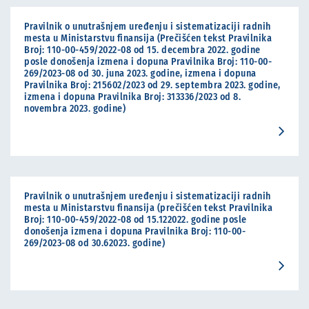
Pravilnik o unutrašnjem uređenju i sistematizaciji radnih
mesta u Ministarstvu finansija (Prečišćen tekst Pravilnika
Broj: 110-00-459/2022-08 od 15. decembra 2022. godine
posle donošenja izmena i dopuna Pravilnika Broj: 110-00-
269/2023-08 od 30. juna 2023. godine, izmena i dopuna
Pravilnika Broj: 215602/2023 od 29. septembra 2023. godine,
izmena i dopuna Pravilnika Broj: 313336/2023 od 8.
novembra 2023. godine)
Pravilnik o unutrašnjem uređenju i sistematizaciji radnih
mesta u Ministarstvu finansija (prečišćen tekst Pravilnika
Broj: 110-00-459/2022-08 od 15.122022. godine posle
donošenja izmena i dopuna Pravilnika Broj: 110-00-
269/2023-08 od 30.62023. godine)