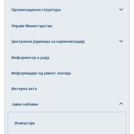
Организациона структура
Управе Министарства
Централна јединица за хармонизацију
Информатор о раду
Информације од јавног значаја
Интерна акта
Јавне набавке
Извештаји