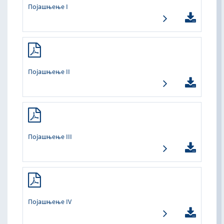
Појашњење I
Појашњење II
Појашњење III
Појашњење IV