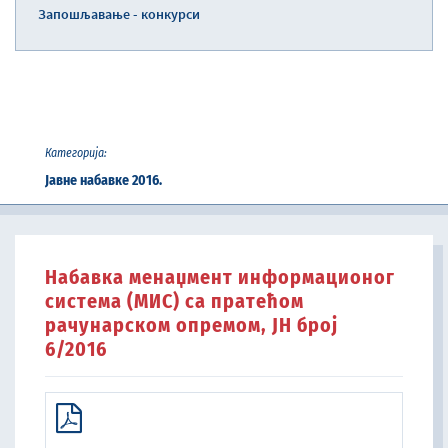
Запошљавање - конкурси
Категорија:
Јавне набавке 2016.
Набавка менаџмент информационог
система (МИС) са пратећом
рачунарском опремом, ЈН број
6/2016