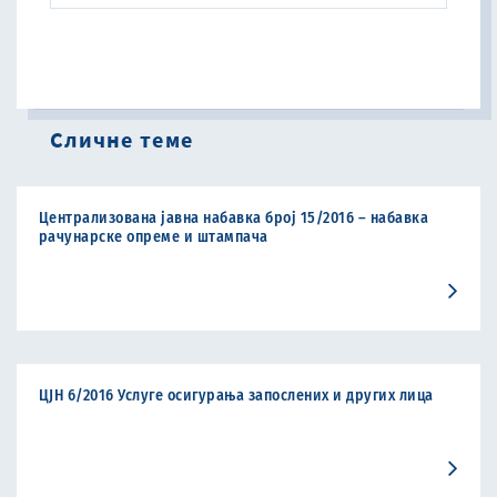
Сличне теме
Централизована јавна набавка број 15/2016 – набавка
рачунарске опреме и штампача
ЦЈН 6/2016 Услуге осигурања запослених и других лица