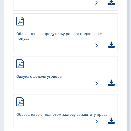
Обавештење о продужењу рока за подношење
понуда
Одлука о додели уговора
Обавештење о поднетом захтеву за заштиту права