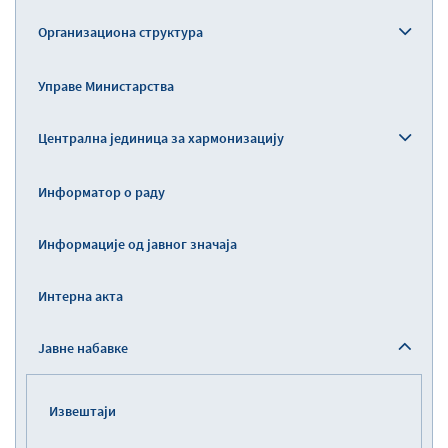
Организациона структура
Управе Министарства
Централна јединица за хармонизацију
Информатор о раду
Информације од јавног значаја
Интерна акта
Јавне набавке
Извештаји