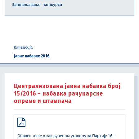
Запошљавање - конкурси
Категорија:
Јавне набавке 2016.
Централизована јавна набавка број
15/2016 – набавка рачунарске
опреме и штампача
Обавештење о закљученом уговору за Партију 16 –