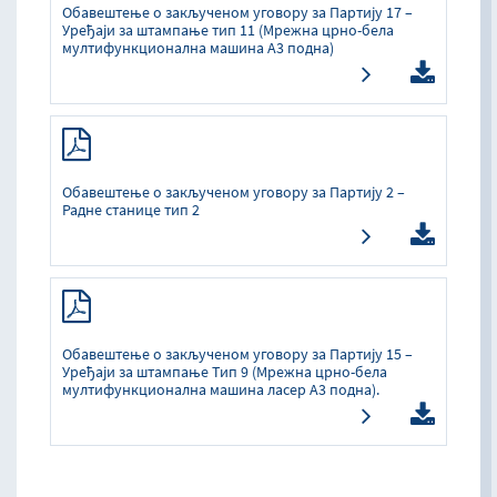
Обавештење о закљученом уговору за Партију 17 –
Уређаји за штампање тип 11 (Мрежна црно-бела
мултифункционална машина А3 подна)
Обавештење о закљученом уговору за Партију 2 –
Радне станице тип 2
Обавештење о закљученом уговору за Партију 15 –
Уређаји за штампање Тип 9 (Мрежна црно-бела
мултифункционална машина ласер А3 подна).