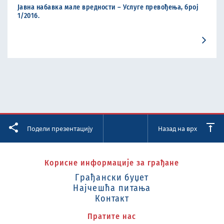
Јавна набавка мале вредности – Услуге превођења, број
1/2016.
Facebook
Twitter
LinkedIn
Подели презентацију
Назад на врх
Корисне информације за грађане
Грађански буџет
Најчешћа питања
Контакт
Пратите нас