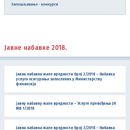
Запошљавање - конкурси
Јавне набавке 2018.
Јавна набавка мале вредности број 2/2018 – Набавка
услуга осигурања запослених у Министарству
финансија
јавну набавку мале вредности – Услуге превођења ЈН
МВ 1/2018
Јавна набавка мале вредности број 3/2018 – Набавка