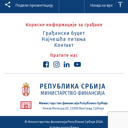
Facebook
Twitter
LinkedIn
Подели презентацију
Назад на врх
Корисне информације за грађане
Грађански буџет
Најчешћа питања
Контакт
Пратите нас
РЕПУБЛИКА СРБИЈА
МИНИСТАРСТВО ФИНАНСИЈА
Министарство финансија Републике Србије
Кнеза Милоша 20, 11000 Београд, Србија
© Министарство финансија Републике Србије 2024.
Услови коришћења