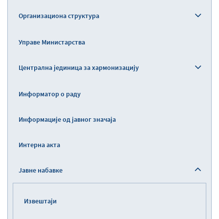
Организациона структура
Управе Министарства
Централна јединица за хармонизацију
Информатор о раду
Информације од јавног значаја
Интерна акта
Јавне набавке
Извештаји