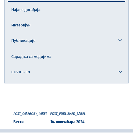
Најаве догађаја
Интервјуи
Публикације
Сарадња са медијима
COVID - 19
POST_CATEGORY_LABEL
POST_PUBLISHED_LABEL
Вести
14. новембара 2024.