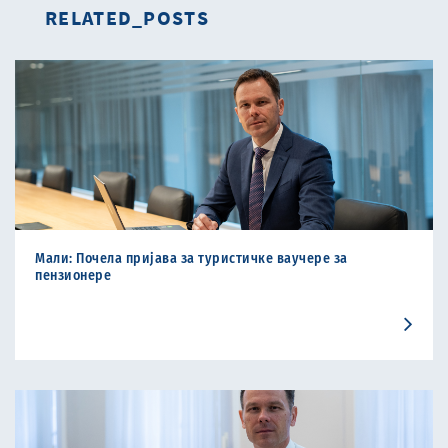
RELATED_POSTS
Мали: Почела пријава за туристичке ваучере за
пензиoнере