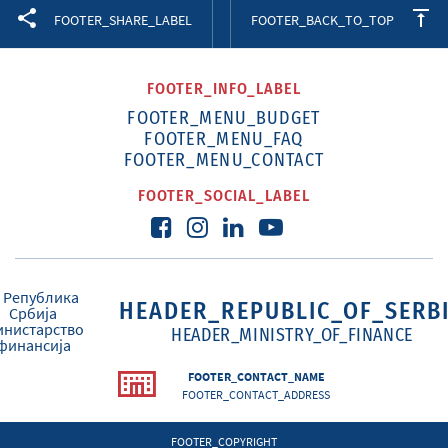
Facebook
Twitter
LinkedIn
FOOTER_SHARE_LABEL
FOOTER_BACK_TO_TOP
FOOTER_INFO_LABEL
FOOTER_MENU_BUDGET
FOOTER_MENU_FAQ
FOOTER_MENU_CONTACT
FOOTER_SOCIAL_LABEL
HEADER_REPUBLIC_OF_SERB
HEADER_MINISTRY_OF_FINANCE
FOOTER_CONTACT_NAME
FOOTER_CONTACT_ADDRESS
FOOTER_COPYRIGHT