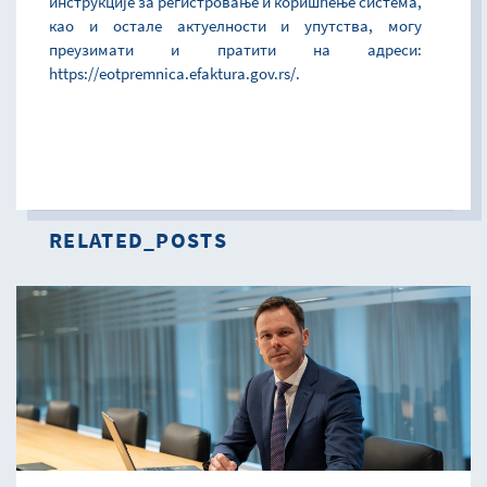
инструкције за регистровање и коришћење система,
као и остале актуелности и упутства, могу
преузимати и пратити на адреси:
https://eotpremnica.efaktura.gov.rs/.
RELATED_POSTS