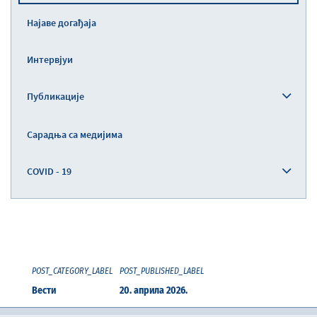
Најаве догађаја
Интервјуи
Публикације
Сарадња са медијима
COVID - 19
POST_CATEGORY_LABEL
POST_PUBLISHED_LABEL
Вести
20. априла 2026.