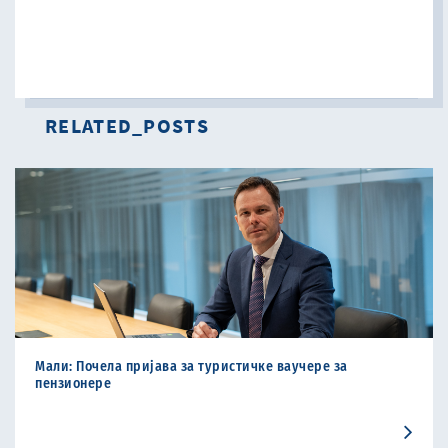
RELATED_POSTS
Мали: Почела пријава за туристичке ваучере за
пензиoнере