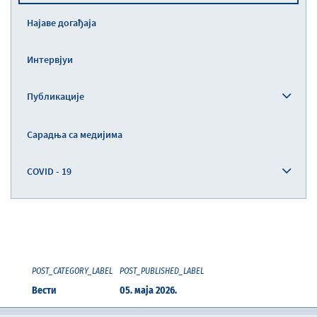
Најаве догађаја
Интервјуи
Публикације
Сарадња са медијима
COVID - 19
POST_CATEGORY_LABEL
POST_PUBLISHED_LABEL
Вести
05. маја 2026.