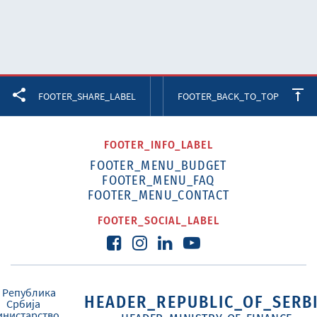
Facebook
Twitter
LinkedIn
FOOTER_SHARE_LABEL
FOOTER_BACK_TO_TOP
FOOTER_INFO_LABEL
FOOTER_MENU_BUDGET
FOOTER_MENU_FAQ
FOOTER_MENU_CONTACT
FOOTER_SOCIAL_LABEL
HEADER_REPUBLIC_OF_SERB