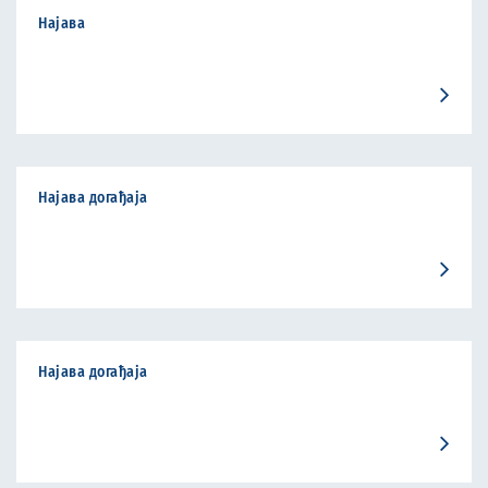
Најава
Најава догађаја
Најава догађаја