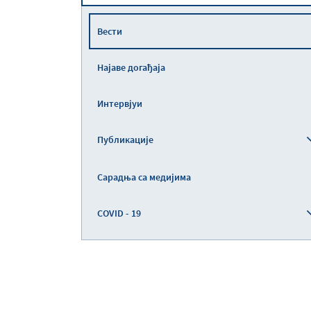
Вести
Најаве догађаја
Интервјуи
Публикације
Сарадња са медијима
COVID - 19