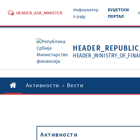
Информатор
БУЏЕТСКИ
HEADER_ASK_MINISTER
о раду
ПОРТАЛ
HEADER_REPUBLIC
HEADER_MINISTRY_OF_FINA
Активности
Вести
Активности