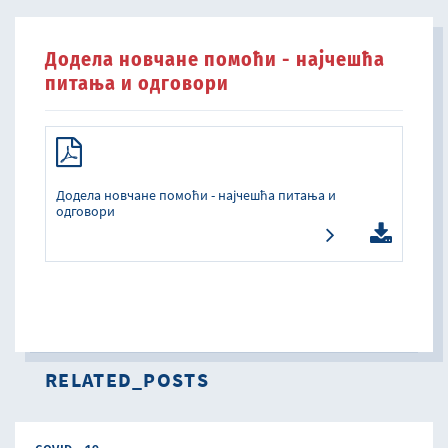
Додела новчане помоћи - најчешћа
питања и одговори
Додела новчане помоћи - најчешћа питања и
одговори
RELATED_POSTS