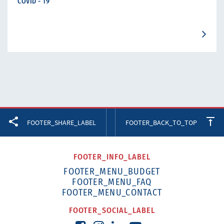
COVID - 19
Facebook
Twitter
LinkedIn
FOOTER_SHARE_LABEL
FOOTER_BACK_TO_TOP
FOOTER_INFO_LABEL
FOOTER_MENU_BUDGET
FOOTER_MENU_FAQ
FOOTER_MENU_CONTACT
FOOTER_SOCIAL_LABEL