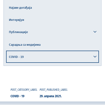
Најаве догађаја
Интервјуи
Публикације
Сарадња са медијима
COVID - 19
POST_CATEGORY_LABEL
POST_PUBLISHED_LABEL
COVID - 19
29. априла 2021.