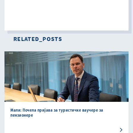
RELATED_POSTS
Мали: Почела пријава за туристичке ваучере за
пензиoнере