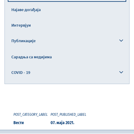
Најаве догађаја
Интервјуи
Публикације
Сарадња са медијима
COVID - 19
POST_CATEGORY_LABEL
POST_PUBLISHED_LABEL
Вести
07. маја 2021.