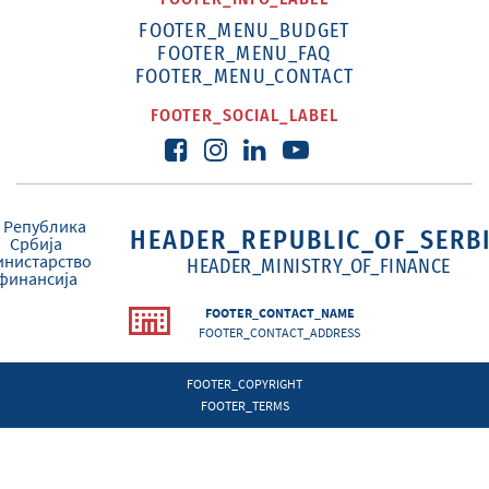
FOOTER_MENU_BUDGET
FOOTER_MENU_FAQ
FOOTER_MENU_CONTACT
FOOTER_SOCIAL_LABEL
HEADER_REPUBLIC_OF_SERB
HEADER_MINISTRY_OF_FINANCE
FOOTER_CONTACT_NAME
FOOTER_CONTACT_ADDRESS
FOOTER_COPYRIGHT
FOOTER_TERMS