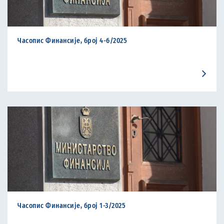
Часопис Финансије, број 4-6/2025
Часопис Финансије, број 1-3/2025