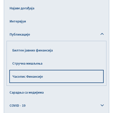
Најаве догађаја
Интервјуи
Публикације
Билтен јавних финансија
Стручна мишљења
Часопис Финансије
Сарадња са медијима
COVID - 19